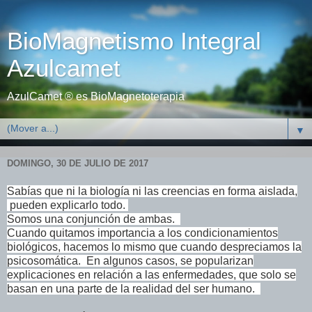
BioMagnetismo Integral
Azulcamet
AzulCamet ® es BioMagnetoterapia
▼
DOMINGO, 30 DE JULIO DE 2017
Sabías que ni la biología ni las creencias en forma aislada,
pueden explicarlo todo.
Somos una conjunción de ambas.
Cuando quitamos importancia a los condicionamientos
biológicos, hacemos lo mismo que cuando despreciamos la
psicosomática. En algunos casos, se popularizan
explicaciones en relación a las enfermedades, que solo se
basan en una parte de la realidad del ser humano.