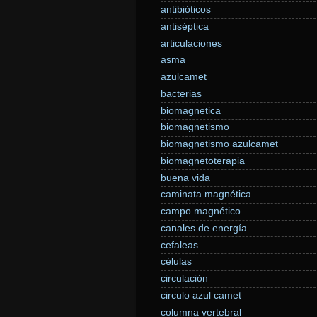
antibióticos
antiséptica
articulaciones
asma
azulcamet
bacterias
biomagnetica
biomagnetismo
biomagnetismo azulcamet
biomagnetoterapia
buena vida
caminata magnética
campo magnético
canales de energía
cefaleas
células
circulación
circulo azul camet
columna vertebral