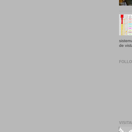
sistem
de vist
FOLL
VISIT