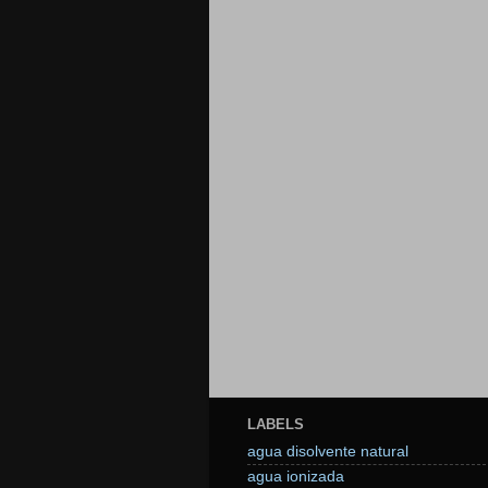
LABELS
agua disolvente natural
agua ionizada