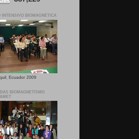
 INTENSIVO BIOMAGNÉTICA
uil, Ecuador 2009
DAS BIOMAGNETISMO
CAMET