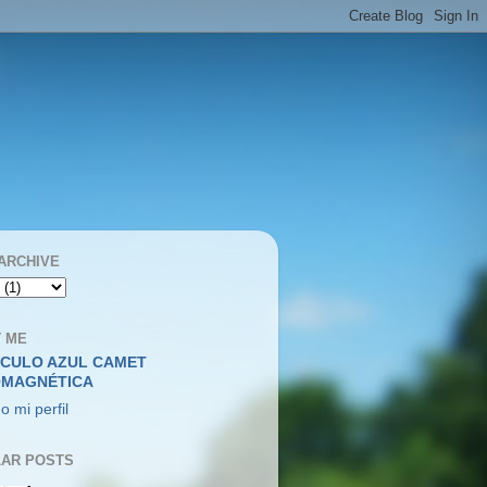
ARCHIVE
 ME
RCULO AZUL CAMET
OMAGNÉTICA
o mi perfil
AR POSTS