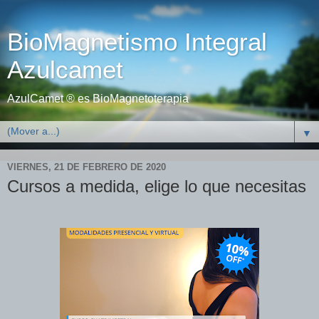
BioMagnetismo Integral
Azulcamet
AzulCamet ® es BioMagnetoterapia
▼
VIERNES, 21 DE FEBRERO DE 2020
Cursos a medida, elige lo que necesitas