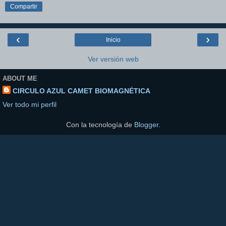
Compartir
‹
›
Inicio
Ver versión web
ABOUT ME
CIRCULO AZUL CAMET BIOMAGNÉTICA
Ver todo mi perfil
Con la tecnología de
Blogger
.