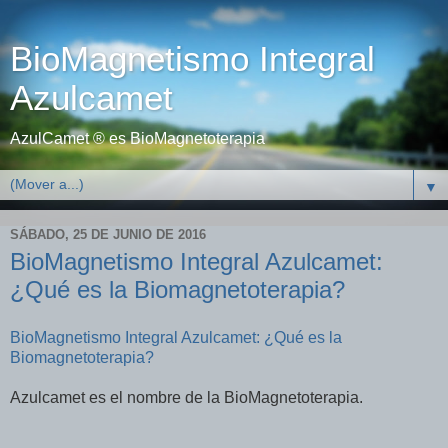
BioMagnetismo Integral
Azulcamet
AzulCamet ® es BioMagnetoterapia
▼
SÁBADO, 25 DE JUNIO DE 2016
BioMagnetismo Integral Azulcamet:
¿Qué es la Biomagnetoterapia?
BioMagnetismo Integral Azulcamet: ¿Qué es la
Biomagnetoterapia?
Azulcamet es el nombre de la BioMagnetoterapia.